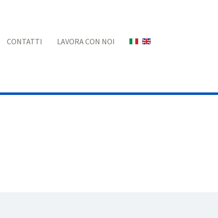
Seleziona la tua lingua
CONTATTI
LAVORA CON NOI