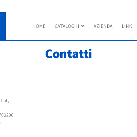
HOME
CATALOGHI
AZIENDA
LINK
Contatti
Italy
9760206
m