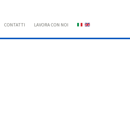
Seleziona la tua lingua
CONTATTI
LAVORA CON NOI