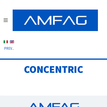
Seleziona la tua lingua
PREV...
CONCENTRIC